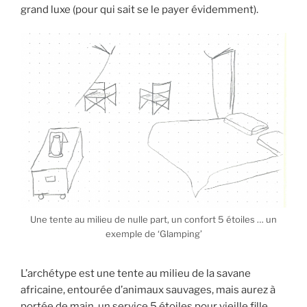
grand luxe (pour qui sait se le payer évidemment).
Une tente au milieu de nulle part, un confort 5 étoiles … un
exemple de ‘Glamping’
L’archétype est une tente au milieu de la savane
africaine, entourée d’animaux sauvages, mais aurez à
portée de main, un service 5 étoiles pour vieille fille