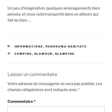
Un peu d’imagination, quelques aménagements bien
pensés, et nous voilà transporté dans un ailleurs qui
fait du bien …
CATÉGORIES
INFORMATIONS
,
PANORAMA HABITATS
ÉTIQUETTES
CAMPING
,
GLAMOUR
,
GLAMPING
Laisser un commentaire
Votre adresse de messagerie ne sera pas publiée.
Les
champs obligatoires sont indiqués avec
*
Commentaire
*