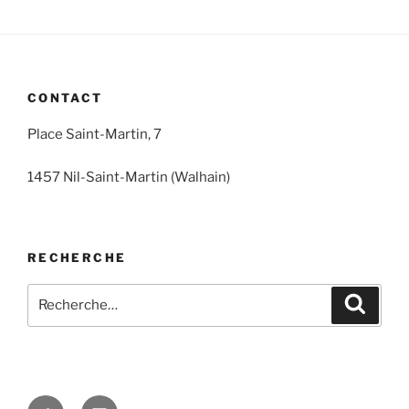
CONTACT
Place Saint-Martin, 7
1457 Nil-Saint-Martin (Walhain)
RECHERCHE
Recherche
Recher
pour
:
Twitter
Email