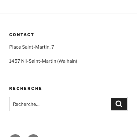
CONTACT
Place Saint-Martin, 7
1457 Nil-Saint-Martin (Walhain)
RECHERCHE
Recherche
Recher
pour
: